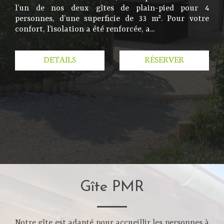
l’un de nos deux gîtes de plain-pied pour 4
personnes, d’une superficie de 33 m². Pour votre
confort, l’isolation a été renforcée, a...
DETAILS
RÉSERVER
Gîte PMR
Notre gîte est adapté pour accueillir les personnes à