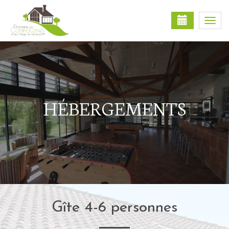
Togg
navi
HÉBERGEMENTS
Gîte 4-6 personnes