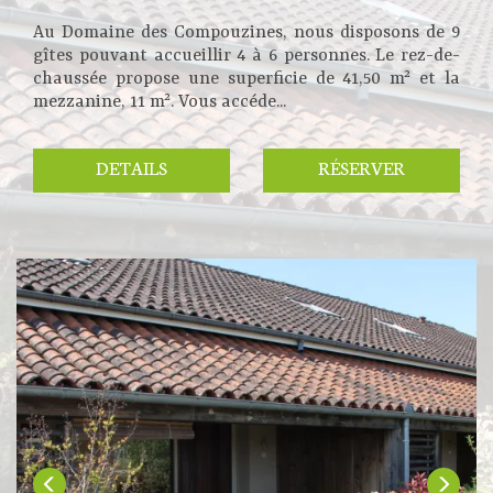
Au Domaine des Compouzines, nous disposons de 9
gîtes pouvant accueillir 4 à 6 personnes. Le rez-de-
chaussée propose une superficie de 41,50 m² et la
mezzanine, 11 m². Vous accéde...
DETAILS
RÉSERVER