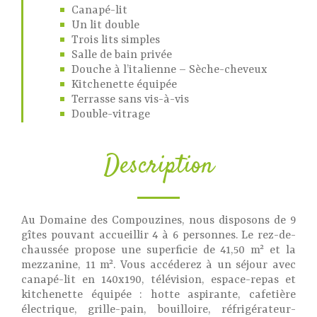
Canapé-lit
Un lit double
Trois lits simples
Salle de bain privée
Douche à l’italienne – Sèche-cheveux
Kitchenette équipée
Terrasse sans vis-à-vis
Double-vitrage
Description
Au Domaine des Compouzines, nous disposons de 9
gîtes pouvant accueillir 4 à 6 personnes. Le rez-de-
chaussée propose une superficie de 41,50 m² et la
mezzanine, 11 m². Vous accéderez à un séjour avec
canapé-lit en 140x190, télévision, espace-repas et
kitchenette équipée : hotte aspirante, cafetière
électrique, grille-pain, bouilloire, réfrigérateur-