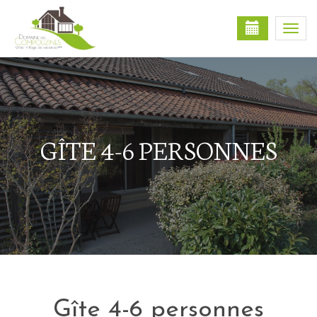
Togg
navi
GÎTE 4-6 PERSONNES
Gîte 4-6 personnes